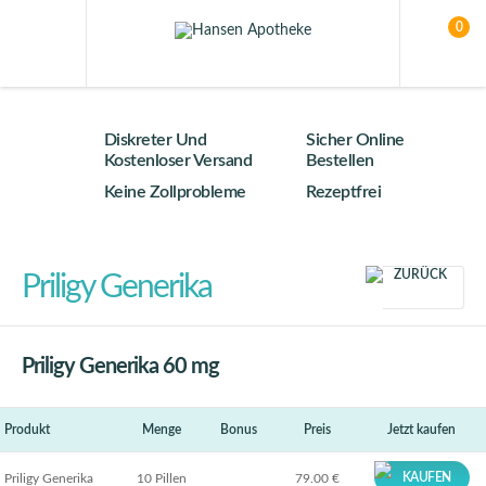
0
Diskreter Und
Sicher Online
Kostenloser Versand
Bestellen
Keine Zollprobleme
Rezeptfrei
ZURÜCK
Priligy Generika
Priligy Generika 60 mg
Produkt
Menge
Bonus
Preis
Jetzt kaufen
KAUFEN
Priligy Generika
10 Pillen
79.00 €