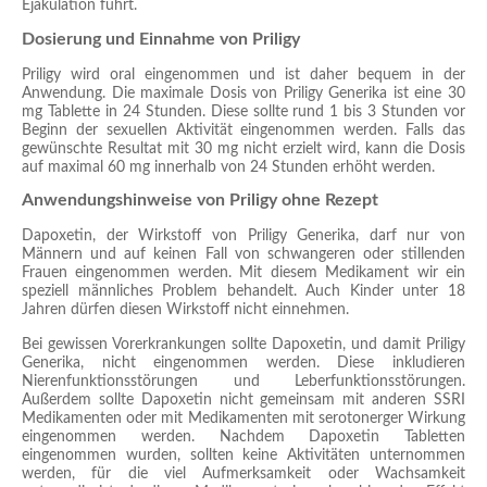
Ejakulation führt.
Dosierung und Einnahme von Priligy
Priligy wird oral eingenommen und ist daher bequem in der
Anwendung. Die maximale Dosis von Priligy Generika ist eine 30
mg Tablette in 24 Stunden. Diese sollte rund 1 bis 3 Stunden vor
Beginn der sexuellen Aktivität eingenommen werden. Falls das
gewünschte Resultat mit 30 mg nicht erzielt wird, kann die Dosis
auf maximal 60 mg innerhalb von 24 Stunden erhöht werden.
Anwendungshinweise von Priligy ohne Rezept
Dapoxetin, der Wirkstoff von Priligy Generika, darf nur von
Männern und auf keinen Fall von schwangeren oder stillenden
Frauen eingenommen werden. Mit diesem Medikament wir ein
speziell männliches Problem behandelt. Auch Kinder unter 18
Jahren dürfen diesen Wirkstoff nicht einnehmen.
Bei gewissen Vorerkrankungen sollte Dapoxetin, und damit Priligy
Generika, nicht eingenommen werden. Diese inkludieren
Nierenfunktionsstörungen und Leberfunktionsstörungen.
Außerdem sollte Dapoxetin nicht gemeinsam mit anderen SSRI
Medikamenten oder mit Medikamenten mit serotonerger Wirkung
eingenommen werden. Nachdem Dapoxetin Tabletten
eingenommen wurden, sollten keine Aktivitäten unternommen
werden, für die viel Aufmerksamkeit oder Wachsamkeit