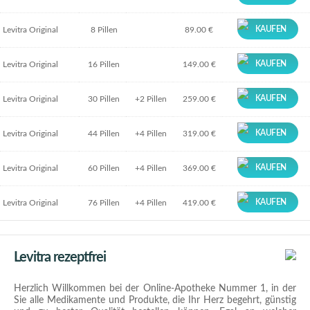
KAUFEN
Levitra Original
8 Pillen
89.00 €
KAUFEN
Levitra Original
16 Pillen
149.00 €
KAUFEN
Levitra Original
30 Pillen
+2 Pillen
259.00 €
KAUFEN
Levitra Original
44 Pillen
+4 Pillen
319.00 €
KAUFEN
Levitra Original
60 Pillen
+4 Pillen
369.00 €
KAUFEN
Levitra Original
76 Pillen
+4 Pillen
419.00 €
Levitra rezeptfrei
Herzlich Willkommen bei der Online-Apotheke Nummer 1, in der
Sie alle Medikamente und Produkte, die Ihr Herz begehrt, günstig