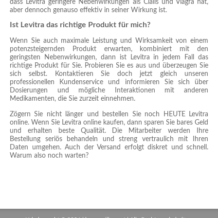
dass Levitra geringere Nebenwirkungen als Cialis und Viagra hat,
aber dennoch genauso effektiv in seiner Wirkung ist.
Ist Levitra das richtige Produkt für mich?
Wenn Sie auch maximale Leistung und Wirksamkeit von einem
potenzsteigernden Produkt erwarten, kombiniert mit den
geringsten Nebenwirkungen, dann ist Levitra in jedem Fall das
richtige Produkt für Sie. Probieren Sie es aus und überzeugen Sie
sich selbst. Kontaktieren Sie doch jetzt gleich unseren
professionellen Kundenservice und informieren Sie sich über
Dosierungen und mögliche Interaktionen mit anderen
Medikamenten, die Sie zurzeit einnehmen.
Zögern Sie nicht länger und bestellen Sie noch HEUTE Levitra
online. Wenn Sie Levitra online kaufen, dann sparen Sie bares Geld
und erhalten beste Qualität. Die Mitarbeiter werden Ihre
Bestellung seriös behandeln und streng vertraulich mit Ihren
Daten umgehen. Auch der Versand erfolgt diskret und schnell.
Warum also noch warten?