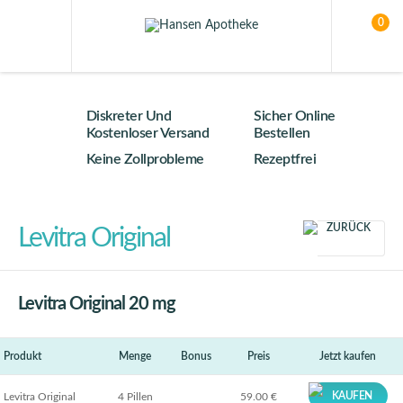
0
Diskreter Und
Sicher Online
Kostenloser Versand
Bestellen
Keine Zollprobleme
Rezeptfrei
ZURÜCK
Levitra Original
Levitra Original 20 mg
Produkt
Menge
Bonus
Preis
Jetzt kaufen
KAUFEN
Levitra Original
4 Pillen
59.00 €