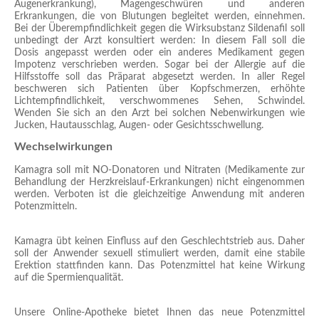
Augenerkrankung), Magengeschwüren und anderen
Erkrankungen, die von Blutungen begleitet werden, einnehmen.
Bei der Überempfindlichkeit gegen die Wirksubstanz Sildenafil soll
unbedingt der Arzt konsultiert werden: In diesem Fall soll die
Dosis angepasst werden oder ein anderes Medikament gegen
Impotenz verschrieben werden. Sogar bei der Allergie auf die
Hilfsstoffe soll das Präparat abgesetzt werden. In aller Regel
beschweren sich Patienten über Kopfschmerzen, erhöhte
Lichtempfindlichkeit, verschwommenes Sehen, Schwindel.
Wenden Sie sich an den Arzt bei solchen Nebenwirkungen wie
Jucken, Hautausschlag, Augen- oder Gesichtsschwellung.
Wechselwirkungen
Kamagra soll mit NO-Donatoren und Nitraten (Medikamente zur
Behandlung der Herzkreislauf-Erkrankungen) nicht eingenommen
werden. Verboten ist die gleichzeitige Anwendung mit anderen
Potenzmitteln.
Kamagra übt keinen Einfluss auf den Geschlechtstrieb aus. Daher
soll der Anwender sexuell stimuliert werden, damit eine stabile
Erektion stattfinden kann. Das Potenzmittel hat keine Wirkung
auf die Spermienqualität.
Unsere Online-Apotheke bietet Ihnen das neue Potenzmittel