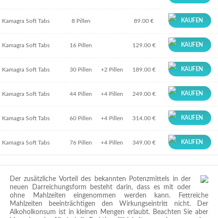
KAUFEN
Kamagra Soft Tabs
8 Pillen
89.00 €
KAUFEN
Kamagra Soft Tabs
16 Pillen
129.00 €
KAUFEN
Kamagra Soft Tabs
30 Pillen
+2 Pillen
189.00 €
KAUFEN
Kamagra Soft Tabs
44 Pillen
+4 Pillen
249.00 €
KAUFEN
Kamagra Soft Tabs
60 Pillen
+4 Pillen
314.00 €
KAUFEN
Kamagra Soft Tabs
76 Pillen
+4 Pillen
349.00 €
Der zusätzliche Vorteil des bekannten Potenzmittels in der
neuen Darreichungsform besteht darin, dass es mit oder
ohne Mahlzeiten eingenommen werden kann. Fettreiche
Mahlzeiten beeinträchtigen den Wirkungseintritt nicht. Der
Alkoholkonsum ist in kleinen Mengen erlaubt. Beachten Sie aber