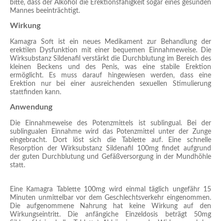
bitte, dass der Alkohol die Erektionsfähigkeit sogar eines gesunden
Mannes beeinträchtigt.
Wirkung
Kamagra Soft ist ein neues Medikament zur Behandlung der
erektilen Dysfunktion mit einer bequemen Einnahmeweise. Die
Wirksubstanz Sildenafil verstärkt die Durchblutung im Bereich des
kleinen Beckens und des Penis, was eine stabile Erektion
ermöglicht. Es muss darauf hingewiesen werden, dass eine
Erektion nur bei einer ausreichenden sexuellen Stimulierung
stattfinden kann.
Anwendung
Die Einnahmeweise des Potenzmittels ist sublingual. Bei der
sublingualen Einnahme wird das Potenzmittel unter der Zunge
eingebracht. Dort löst sich die Tablette auf. Eine schnelle
Resorption der Wirksubstanz Sildenafil 100mg findet aufgrund
der guten Durchblutung und Gefäßversorgung in der Mundhöhle
statt.
Eine Kamagra Tablette 100mg wird einmal täglich ungefähr 15
Minuten unmittelbar vor dem Geschlechtsverkehr eingenommen.
Die aufgenommene Nahrung hat keine Wirkung auf den
Wirkungseintritt. Die anfängiche Einzeldosis beträgt 50mg