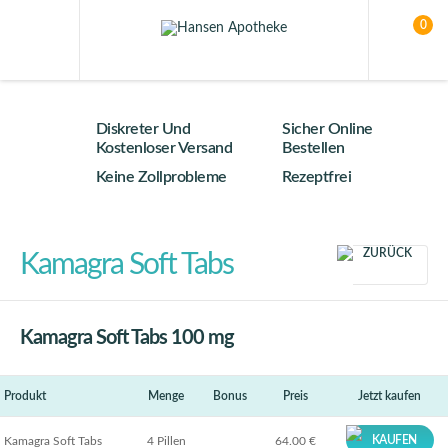
0
Diskreter Und
Sicher Online
Kostenloser Versand
Bestellen
Keine Zollprobleme
Rezeptfrei
ZURÜCK
Kamagra Soft Tabs
Kamagra Soft Tabs 100 mg
Produkt
Menge
Bonus
Preis
Jetzt kaufen
KAUFEN
Kamagra Soft Tabs
4 Pillen
64.00 €